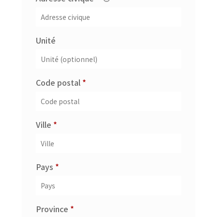
Unité
Obligatoire
Code postal
*
Obligatoire
Ville
*
Obligatoire
Pays
*
Obligatoire
Province
*