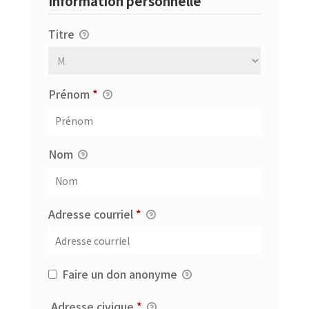
Information personnelle
Titre
Prénom
*
Nom
Adresse courriel
*
Faire un don anonyme
Obligatoire
Adresse civique
*