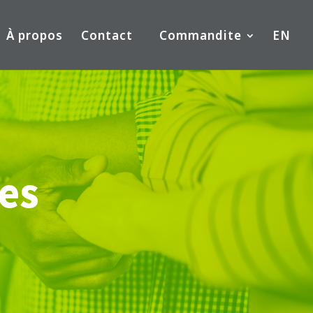
À propos
Contact
Commandite
EN
es