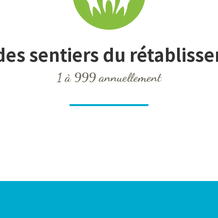
des sentiers du rétabliss
1 à 999 annuellement