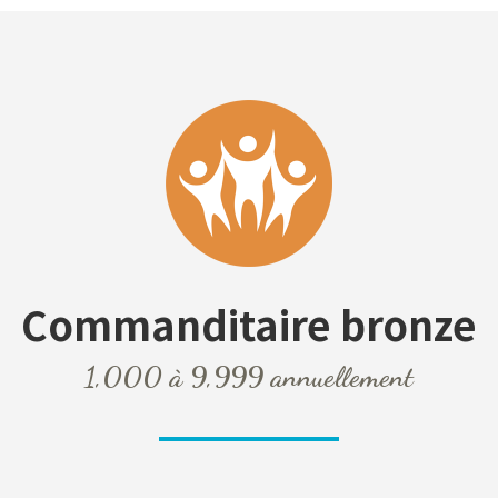
Commanditaire
bronze
1,000 à 9,999 annuellement